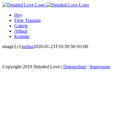
Skip
to
Hey
content
Freie Trauung
Galerie
Ablauf
Kontakt
image2 (1)
selina
2020-01-23T10:39:58+01:00
Copyright 2019 Detailed Love |
Datenschutz
|
Impressum